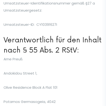
Umsatzsteuer-Identifikationsnummer gemäß §27 a
Umsatzsteuergesetz:
Umsatzsteuer-ID: CY10391627I
Verantwortlich für den Inhalt
nach § 55 Abs. 2 RStV:
Arne Preuß
Andokidou Street 1,
Olive Residence Block A Flat 101
Potamos Germasogeia, 4042