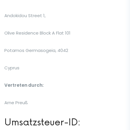
Andokidou Street 1,
Olive Residence Block A Flat 101
Potamos Germasogeia, 4042
Cyprus
Vertreten durch:
Arne Preuß
Umsatzsteuer-ID: